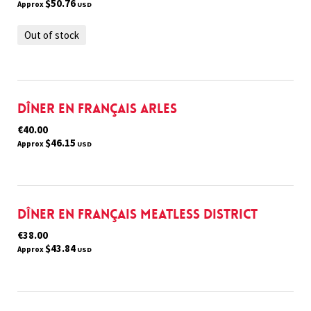
$50.76
Approx
USD
Out of stock
Dîner en français Arles
€40.00
$46.15
Approx
USD
Dîner en français Meatless District
€38.00
$43.84
Approx
USD