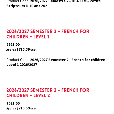
Product Code:
2026/2027 Semestre 2 - OBA FLM - Petits
Scripteurs 8-10 ans 202
2026/2027 Semester 2 - French for
children - Level 1
€621.00
$715.59
Approx
USD
Product Code:
2026/2027 Semester 2 - French for children -
Level 1 2026/2027
2026/2027 Semester 2 - French for
children - Level 2
€621.00
$715.59
Approx
USD