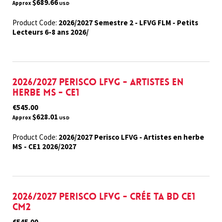
$689.66
Approx
USD
Product Code:
2026/2027 Semestre 2 - LFVG FLM - Petits
Lecteurs 6-8 ans 2026/
2026/2027 Perisco LFVG - Artistes en
herbe MS - CE1
€545.00
$628.01
Approx
USD
Product Code:
2026/2027 Perisco LFVG - Artistes en herbe
MS - CE1 2026/2027
2026/2027 Perisco LFVG - Crée ta BD CE1
CM2
€545.00