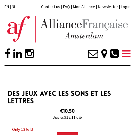
EN
|
NL
Contact us
|
FAQ
|
Mon Alliance
|
Newsletter
|
Login
DES JEUX AVEC LES SONS ET LES
LETTRES
€10.50
$12.11
Approx
USD
Only 13 left!