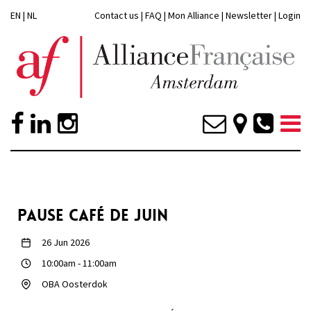
EN
|
NL
Contact us
|
FAQ
|
Mon Alliance
|
Newsletter
|
Login
PAUSE CAFÉ DE JUIN
26 Jun 2026
10:00am
-
11:00am
OBA Oosterdok