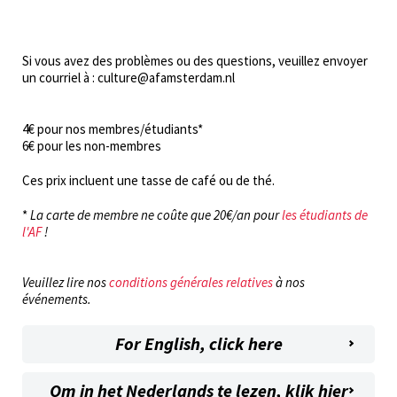
Si vous avez des problèmes ou des questions, veuillez envoyer
un courriel à : culture@afamsterdam.nl
4€ pour nos membres/étudiants*
6€ pour les non-membres
Ces prix incluent une tasse de café ou de thé.
*
La carte de membre ne coûte que 20€/an pour
les étudiants de
l'AF
!
Veuillez lire nos
conditions générales relatives
à nos
événements.
For English, click here
Om in het Nederlands te lezen, klik hier