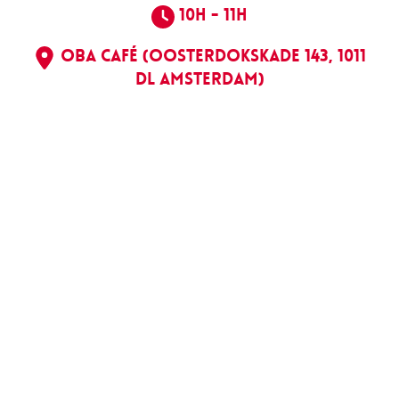
10h - 11h
OBA Café (Oosterdokskade 143, 1011
DL Amsterdam)