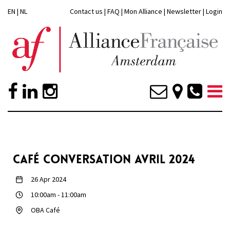
EN
|
NL
Contact us
|
FAQ
|
Mon Alliance
|
Newsletter
|
Login
CAFÉ CONVERSATION AVRIL 2024
26 Apr 2024
10:00am
-
11:00am
OBA Café